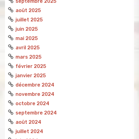
septembre 2025
août 2025
juillet 2025
juin 2025
mai 2025
avril 2025
mars 2025
février 2025
janvier 2025
décembre 2024
novembre 2024
octobre 2024
septembre 2024
août 2024
juillet 2024