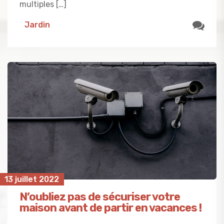
multiples […]
Jardin
13 juillet 2022
N’oubliez pas de sécuriser votre
maison avant de partir en vacances !