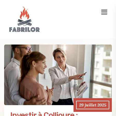
29 juillet 2025
Investir à Collioure :