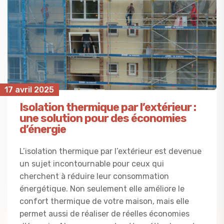
17 avril 2025
Isolation thermique par l’extérieur :
une solution pour des économies
d’énergie
L’isolation thermique par l’extérieur est devenue
un sujet incontournable pour ceux qui
cherchent à réduire leur consommation
énergétique. Non seulement elle améliore le
confort thermique de votre maison, mais elle
permet aussi de réaliser de réelles économies