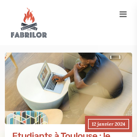
12 janvier 2024
Etudiants à Toulouse : le