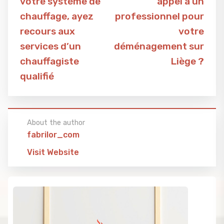
votre système de
appel à un
chauffage, ayez
professionnel pour
recours aux
votre
services d’un
déménagement sur
chauffagiste
Liège ?
qualifié
About the author
fabrilor_com
Visit Website