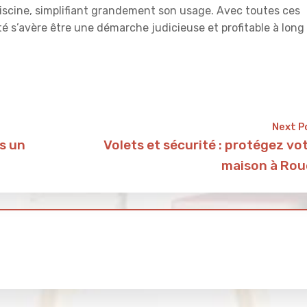
piscine, simplifiant grandement son usage. Avec toutes ces
té s’avère être une démarche judicieuse et profitable à long
Next P
s un
Volets et sécurité : protégez vo
maison à Ro