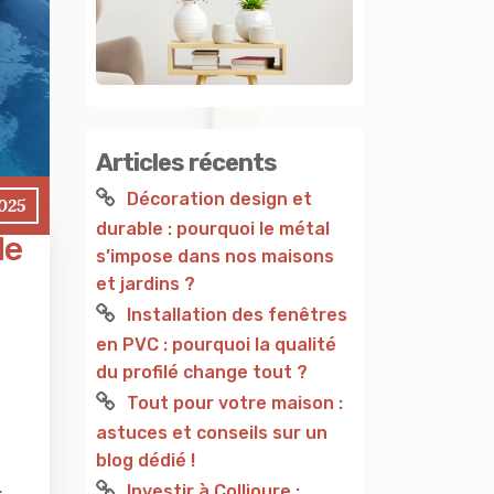
Articles récents
Décoration design et
2025
durable : pourquoi le métal
de
s’impose dans nos maisons
et jardins ?
Installation des fenêtres
en PVC : pourquoi la qualité
du profilé change tout ?
Tout pour votre maison :
astuces et conseils sur un
blog dédié !
.
Investir à Collioure :