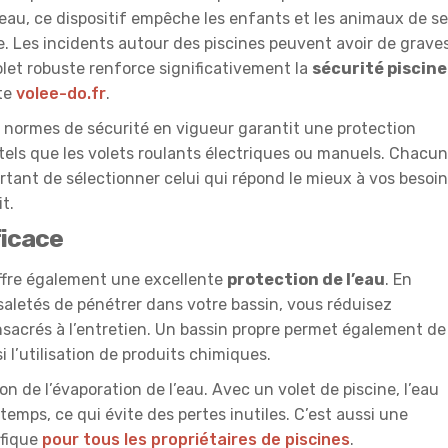
eau, ce dispositif empêche les enfants et les animaux de se
. Les incidents autour des piscines peuvent avoir de grave
olet robuste renforce significativement la
sécurité piscine
ite
volee-do.fr
.
 normes de sécurité en vigueur garantit une protection
s tels que les volets roulants électriques ou manuels. Chacun
portant de sélectionner celui qui répond le mieux à vos besoi
t.
ficace
fre également une excellente
protection de l’eau
. En
 saletés de pénétrer dans votre bassin, vous réduisez
nsacrés à l’entretien. Un bassin propre permet également de
si l’utilisation de produits chimiques.
on de l’évaporation de l’eau. Avec un volet de piscine, l’eau
emps, ce qui évite des pertes inutiles. C’est aussi une
éfique
pour tous les propriétaires de piscines
.