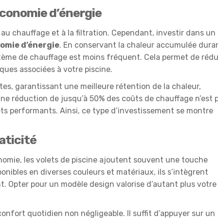
’économie d’énergie
 au chauffage et à la filtration. Cependant, investir dans un
omie d’énergie
. En conservant la chaleur accumulée dura
ystème de chauffage est moins fréquent. Cela permet de rédu
ues associées à votre piscine.
s, garantissant une meilleure rétention de la chaleur,
Une réduction de jusqu’à 50% des coûts de chauffage n’est 
lets performants. Ainsi, ce type d’investissement se montre
aticité
nomie, les volets de piscine ajoutent souvent une touche
onibles en diverses couleurs et matériaux, ils s’intègrent
 Opter pour un modèle design valorise d’autant plus votre
onfort quotidien non négligeable. Il suffit d’appuyer sur un