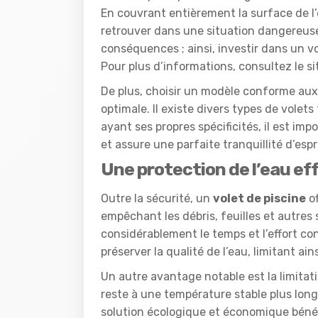
En couvrant entièrement la surface de l’
retrouver dans une situation dangereuse
conséquences ; ainsi, investir dans un v
Pour plus d’informations, consultez le s
De plus, choisir un modèle conforme aux
optimale. Il existe divers types de volet
ayant ses propres spécificités, il est im
et assure une parfaite tranquillité d’espri
Une protection de l’eau ef
Outre la sécurité, un
volet de piscine
of
empêchant les débris, feuilles et autres
considérablement le temps et l’effort co
préserver la qualité de l’eau, limitant ain
Un autre avantage notable est la limitati
reste à une température stable plus longt
solution écologique et économique bén