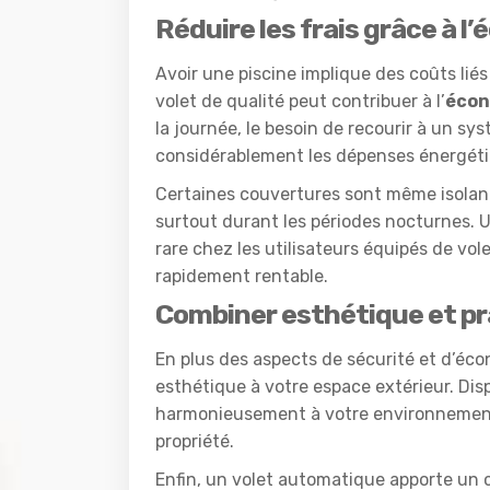
Réduire les frais grâce à l
Avoir une piscine implique des coûts liés
volet de qualité peut contribuer à l’
écon
la journée, le besoin de recourir à un s
considérablement les dépenses énergétiq
Certaines couvertures sont même isolante
surtout durant les périodes nocturnes. 
rare chez les utilisateurs équipés de vo
rapidement rentable.
Combiner esthétique et pr
En plus des aspects de sécurité et d’éco
esthétique à votre espace extérieur. Disp
harmonieusement à votre environnement.
propriété.
Enfin, un volet automatique apporte un c