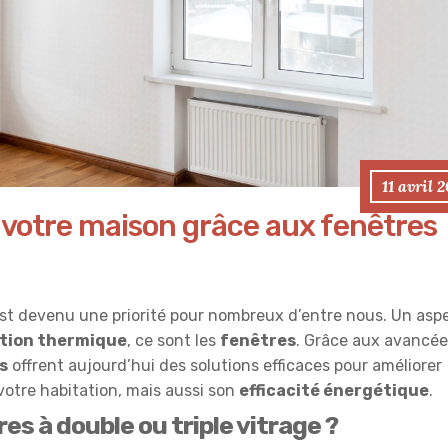
11 avril 
e votre maison grâce aux fenêtres
 est devenu une priorité pour nombreux d’entre nous. Un asp
ation thermique
, ce sont les
fenêtres
. Grâce aux avancée
s
offrent aujourd’hui des solutions efficaces pour améliorer
otre habitation, mais aussi son
efficacité énergétique
.
es à double ou triple vitrage ?