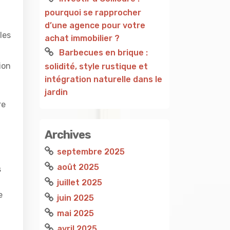
pourquoi se rapprocher
d’une agence pour votre
les
achat immobilier ?
Barbecues en brique :
ion
solidité, style rustique et
intégration naturelle dans le
jardin
re
Archives
septembre 2025
août 2025
s
juillet 2025
e
juin 2025
mai 2025
avril 2025