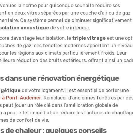
venues la norme pour quiconque souhaite réduire ses
tent en deux vitres séparées par une couche d’air ou de gaz
mentaire. Ce système permet de diminuer significativement 
isolation acoustique
de votre intérieur.
ore davantage leur isolation, le
triple vitrage
est une opt
 couches de gaz, ces fenêtres modernes apportent un niveau
 pour les régions aux climats particulièrement froids. Leur
lleure réduction des bruits extérieurs, offrant ainsi un cad
s dans une rénovation énergétique
rgétique
de votre logement, il est essentiel de porter une
s à Pont-Audemer
. Remplacer d’anciennes fenêtres par de
peut jouer un rôle clé dans l’amélioration globale de
la a pour effet immédiat de réduire les factures de chauffag
mes de confort de vie.
 de chaleur : quelques conseils