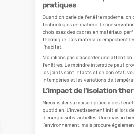
pratiques
Quand on parle de fenêtre moderne, on 
technologies en matière de conservation 
choisissez des cadres en matériaux per
thermique. Ces matériaux empêchent les
l’habitat.
N’oublions pas d’accorder une attention 
fenêtres. Le moindre interstice peut pr
les joints sont intacts et en bon état, 
intempéries et les variations de tempéra
L’impact de l’isolation th
Mieux isoler sa maison grâce à des fenêtr
quotidien. L’investissement initial lors 
d’énergie substantielles. Une maison bi
l’environnement, mais procure également