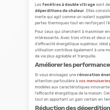
Les
fenêtres à double vitrage
sont de
déperditions de chaleur
. Elles consis
inerte qui agit comme un isolant supplé
pertes thermiques tout en renforçant l’
Pour ceux qui cherchent à maximiser enc
intéressante. Avec trois vitres et deux
d’efficacité énergétique supérieur, idéal
utilisation contribue également à une mei
de vie plus agréable et tranquille.
Améliorer les performance
Si vous envisagez une
rénovation éne
attention particulière à
vos menuiserie
modèles aux caractéristiques innovantes 
l’efficacité énergétique de la maison. Ce
tout en apportant un gain certain en ter
Réduction des déperditions