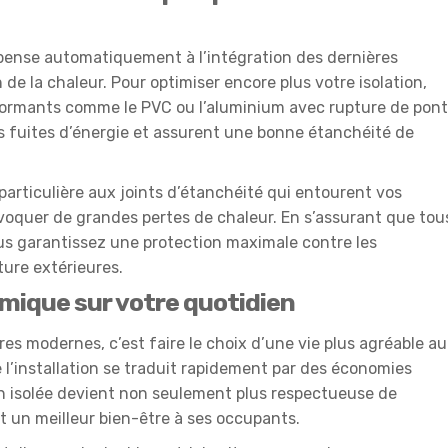
pense automatiquement à l’intégration des dernières
de la chaleur. Pour optimiser encore plus votre isolation,
formants comme le PVC ou l’aluminium avec rupture de pont
 fuites d’énergie et assurent une bonne étanchéité de
particulière aux joints d’étanchéité qui entourent vos
ovoquer de grandes pertes de chaleur. En s’assurant que tou
vous garantissez une protection maximale contre les
ture extérieures.
ermique sur votre quotidien
es modernes, c’est faire le choix d’une vie plus agréable au
de l’installation se traduit rapidement par des économies
en isolée devient non seulement plus respectueuse de
 un meilleur bien-être à ses occupants.