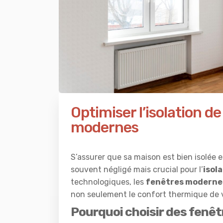
Optimiser l’isolation d
modernes
S’assurer que sa maison est bien isolée
souvent négligé mais crucial pour l’
isol
technologiques, les
fenêtres moderne
non seulement le confort thermique de v
Pourquoi choisir des fenêtr