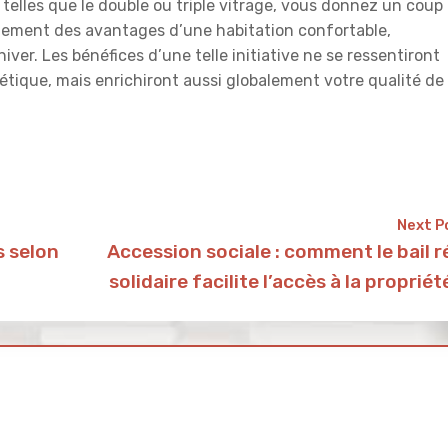
telles que le double ou triple vitrage, vous donnez un coup
einement des avantages d’une habitation confortable,
iver. Les bénéfices d’une telle initiative ne se ressentiront
tique, mais enrichiront aussi globalement votre qualité de
Next P
 selon
Accession sociale : comment le bail r
solidaire facilite l’accès à la propriét