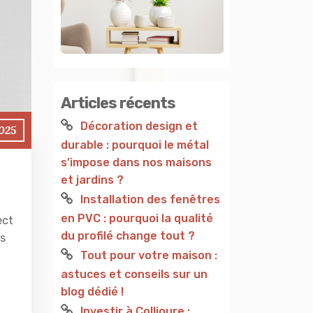
Articles récents
Décoration design et
2025
durable : pourquoi le métal
s’impose dans nos maisons
et jardins ?
Installation des fenêtres
en PVC : pourquoi la qualité
ect
du profilé change tout ?
s
Tout pour votre maison :
astuces et conseils sur un
blog dédié !
Investir à Collioure :