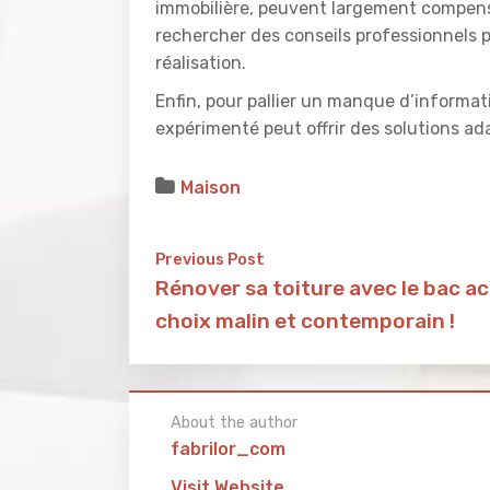
immobilière, peuvent largement compense
rechercher des conseils professionnels p
réalisation.
Enfin, pour pallier un manque d’informat
expérimenté peut offrir des solutions ad
Maison
Previous Post
Rénover sa toiture avec le bac aci
choix malin et contemporain !
About the author
fabrilor_com
Visit Website