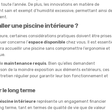
toute l’année. De plus, les innovations en matière de
nt sain et exempt d’humidité excessive, permettant ainsi d
ent.
ller une piscine intérieure ?
rieure, certaines considérations pratiques doivent être prises
uer concerne l’
espace disponible
chez vous. Il est essenti
ra accueillir une piscine sans compromettre l’ergonomie et
ue.
 de
maintenance requis
. Bien qu’elles demandent
on de la moindre exposition aux éléments extérieurs, ces
retien régulier pour garantir leur bon fonctionnement et
r le long terme
piscine intérieure
représente un engagement financier
ng terme, tant en termes de qualité de vie que de valeur