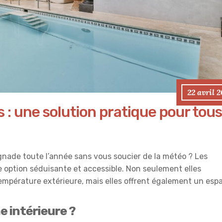
22 avril 
s : une solution pratique pour tous
aignade toute l’année sans vous soucier de la météo ? Les
 option séduisante et accessible. Non seulement elles
température extérieure, mais elles offrent également un esp
e intérieure ?