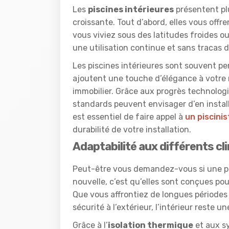
Les
piscines intérieures
présentent plu
croissante. Tout d’abord, elles vous offre
vous viviez sous des latitudes froides o
une utilisation continue et sans tracas 
Les piscines intérieures sont souvent 
ajoutent une touche d’élégance à votre
immobilier. Grâce aux progrès technolo
standards peuvent envisager d’en installe
est essentiel de faire appel à
un piscini
durabilité de votre installation.
Adaptabilité aux différents cl
Peut-être vous demandez-vous si une pis
nouvelle, c’est qu’elles sont conçues po
Que vous affrontiez de longues périodes
sécurité à l’extérieur, l’intérieur reste u
Grâce à l’
isolation thermique
et aux s