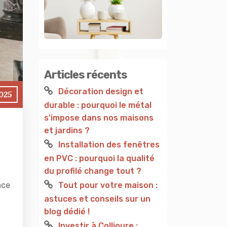
Articles récents
Décoration design et
2025
durable : pourquoi le métal
s’impose dans nos maisons
et jardins ?
Installation des fenêtres
en PVC : pourquoi la qualité
du profilé change tout ?
Tout pour votre maison :
ace
astuces et conseils sur un
blog dédié !
Investir à Collioure :