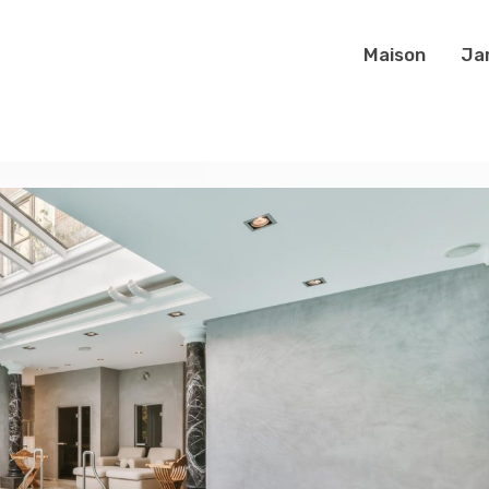
Maison
Ja