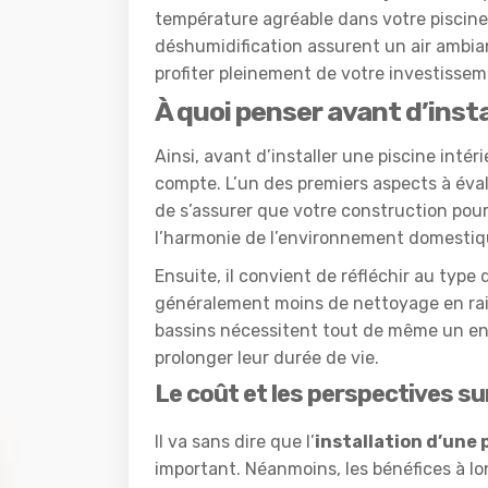
température agréable dans votre piscine 
déshumidification assurent un air ambia
profiter pleinement de votre investissem
À quoi penser avant d’insta
Ainsi, avant d’installer une piscine inté
compte. L’un des premiers aspects à éval
de s’assurer que votre construction pour
l’harmonie de l’environnement domestiq
Ensuite, il convient de réfléchir au type
généralement moins de nettoyage en rais
bassins nécessitent tout de même un ent
prolonger leur durée de vie.
Le coût et les perspectives su
Il va sans dire que l’
installation d’une 
important. Néanmoins, les bénéfices à lo