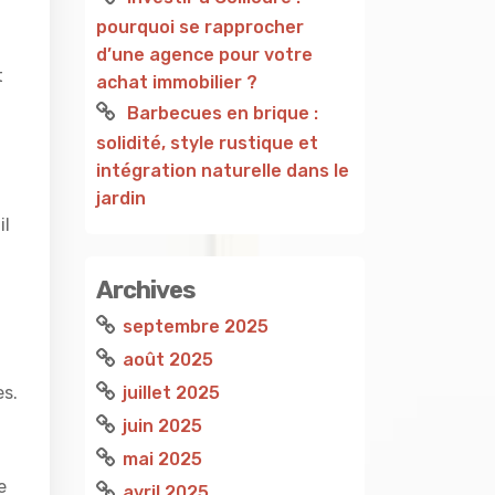
pourquoi se rapprocher
d’une agence pour votre
t
achat immobilier ?
Barbecues en brique :
solidité, style rustique et
intégration naturelle dans le
jardin
il
a
Archives
septembre 2025
août 2025
juillet 2025
es.
juin 2025
mai 2025
e
avril 2025