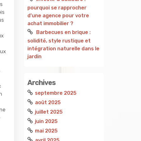
es
pourquoi se rapprocher
is
d’une agence pour votre
us
achat immobilier ?
Barbecues en brique :
ux
solidité, style rustique et
intégration naturelle dans le
aux
jardin
s
Archives
c
septembre 2025
n
août 2025
une
juillet 2025
e
juin 2025
mai 2025
avril 2025