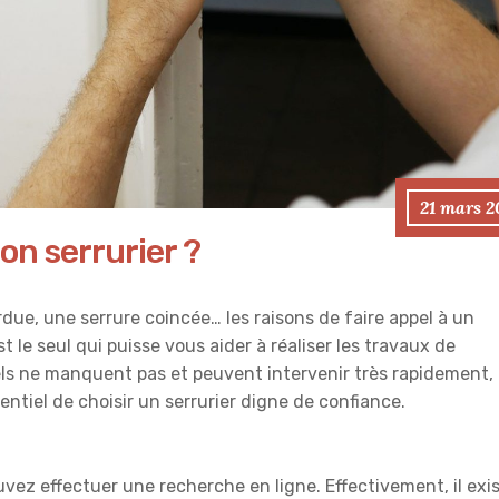
21 mars 2
n serrurier ?
due, une serrure coincée… les raisons de faire appel à un
t le seul qui puisse vous aider à réaliser les travaux de
els ne manquent pas et peuvent intervenir très rapidement, 
entiel de choisir un serrurier digne de confiance.
uvez effectuer une recherche en ligne. Effectivement, il exi