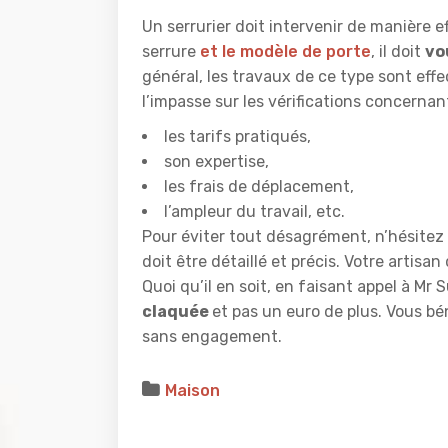
Un serrurier doit intervenir de manière e
serrure
et le modèle de porte
, il doit
vo
général, les travaux de ce type sont effe
l’impasse sur les vérifications concernan
les tarifs pratiqués,
son expertise,
les frais de déplacement,
l’ampleur du travail, etc.
Pour éviter tout désagrément, n’hésitez
doit être détaillé et précis. Votre artisa
Quoi qu’il en soit, en faisant appel à Mr
claquée
et pas un euro de plus. Vous bén
sans engagement.
Maison