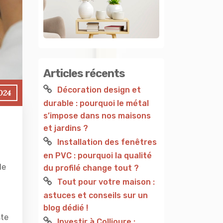
Articles récents
Décoration design et
024
durable : pourquoi le métal
s’impose dans nos maisons
et jardins ?
Installation des fenêtres
en PVC : pourquoi la qualité
le
du profilé change tout ?
Tout pour votre maison :
astuces et conseils sur un
blog dédié !
ste
Investir à Collioure :