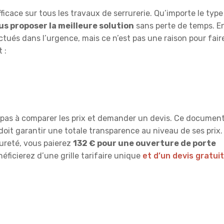
fficace sur tous les travaux de serrurerie. Qu’importe le type
us proposer la meilleure solution
sans perte de temps. E
ctués dans l’urgence, mais ce n’est pas une raison pour fair
t :
 pas à comparer les prix et demander un devis. Ce documen
n doit garantir une totale transparence au niveau de ses prix.
 Sureté, vous paierez
132 € pour une ouverture de porte
éficierez d’une grille tarifaire unique
et d’un devis gratuit