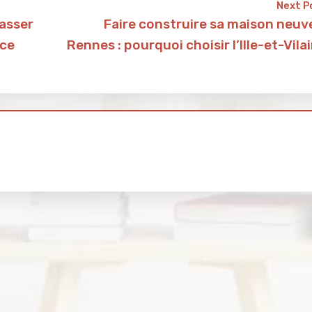
Next P
rasser
Faire construire sa maison neuv
ace
Rennes : pourquoi choisir l’Ille-et-Vila