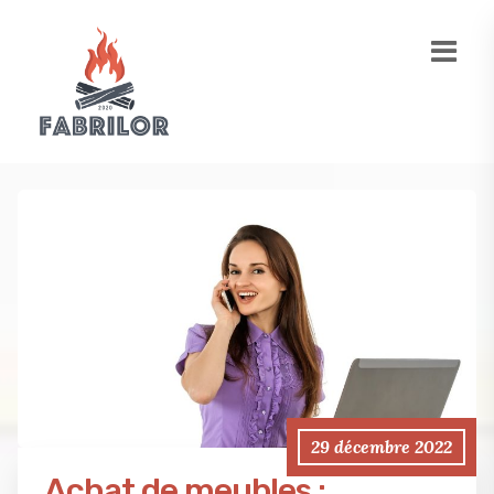
29 décembre 2022
Achat de meubles :