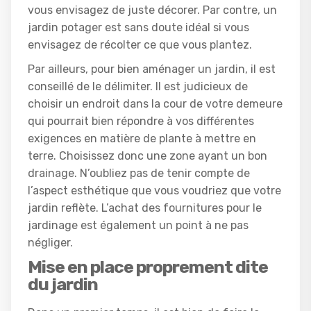
vous envisagez de juste décorer. Par contre, un
jardin potager est sans doute idéal si vous
envisagez de récolter ce que vous plantez.
Par ailleurs, pour bien aménager un jardin, il est
conseillé de le délimiter. Il est judicieux de
choisir un endroit dans la cour de votre demeure
qui pourrait bien répondre à vos différentes
exigences en matière de plante à mettre en
terre. Choisissez donc une zone ayant un bon
drainage. N’oubliez pas de tenir compte de
l’aspect esthétique que vous voudriez que votre
jardin reflète. L’achat des fournitures pour le
jardinage est également un point à ne pas
négliger.
Mise en place proprement dite
du jardin