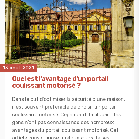
13 août 2021
Quel est l’avantage d’un portail
coulissant motorisé ?
Dans le but d’optimiser la sécurité d’une maison,
il est souvent préférable de choisir un portail
coulissant motorisé. Cependant, la plupart des
gens n’ont pas connaissance des nombreux
avantages du portail coulissant motorisé. Cet
article vous propose quelques-uns de ses